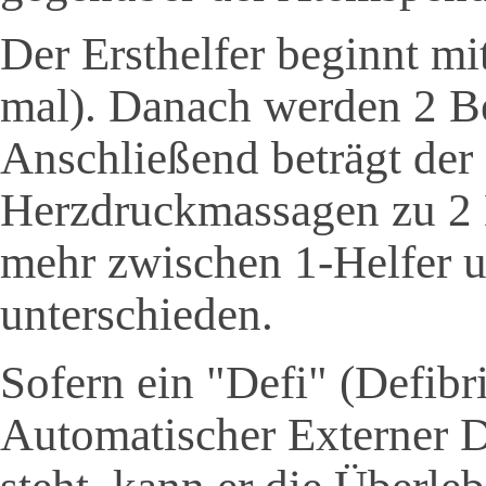
Der Ersthelfer beginnt m
mal). Danach werden 2 B
Anschließend beträgt de
Herzdruckmassagen zu 2 
mehr zwischen 1-Helfer 
unterschieden.
Sofern ein "Defi" (Defibr
Automatischer Externer De