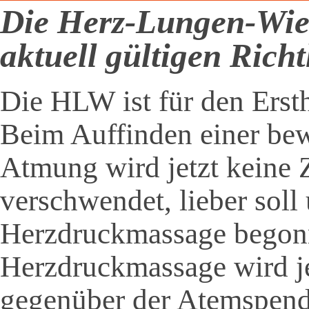
Die Herz-Lungen-Wie
aktuell gültigen Rich
Die HLW ist für den Erst
Beim Auffinden einer be
Atmung wird jetzt keine Z
verschwendet, lieber soll
Herzdruckmassage begon
Herzdruckmassage wird j
gegenüber der Atemspend