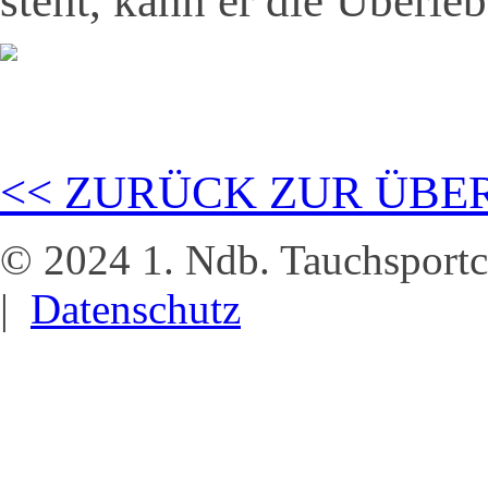
steht, kann er die Überle
<< ZURÜCK ZUR ÜBE
© 2024 1. Ndb. Tauchsportc
|
Datenschutz