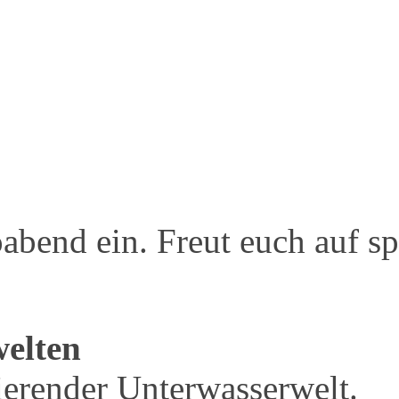
oabend ein. Freut euch auf s
welten
erender Unterwasserwelt.