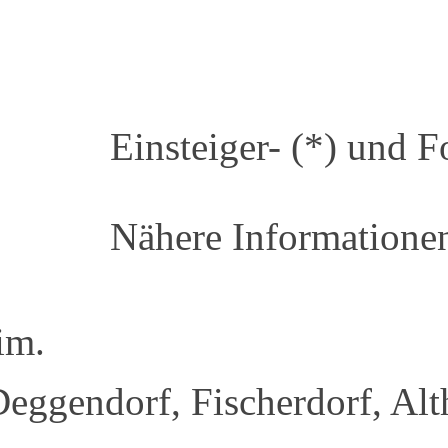
Einsteiger- (*) und F
Nähere Informatione
eim.
Deggendorf, Fischerdorf, Al