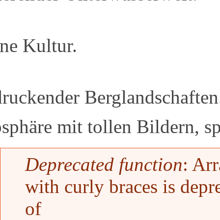
ne Kultur.
ruckender Berglandschaften
sphäre mit tollen Bildern, 
Fehlermeldung
Deprecated function
: Ar
with curly braces is depr
of