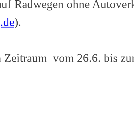
 auf Radwegen ohne Autoverke
.de
).
 Zeitraum vom 26.6. bis zum