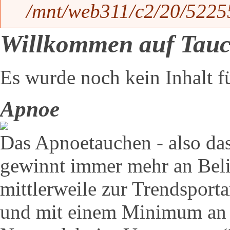
/mnt/web311/c2/20/52255
Willkommen auf Tauch
Es wurde noch kein Inhalt für
Apnoe
Das Apnoetauchen - also da
gewinnt immer mehr an Belie
mittlerweile zur Trendsport
und mit einem Minimum an 