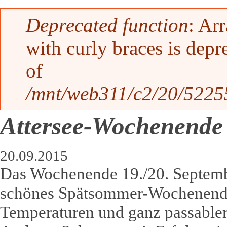
Fehlermeldung
Deprecated function
: Ar
with curly braces is depr
of
/mnt/web311/c2/20/52255
Attersee-Wochenende
20.09.2015
Das Wochenende 19./20. Septemb
schönes Spätsommer-Wochenend
Temperaturen und ganz passabler 