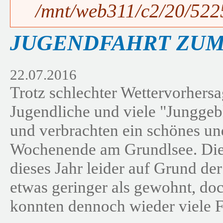
/mnt/web311/c2/20/5225
JUGENDFAHRT ZUM
22.07.2016
Trotz schlechter Wettervorhers
Jugendliche und viele "Junggeb
und verbrachten ein schönes u
Wochenende am Grundlsee. Die
dieses Jahr leider auf Grund de
etwas geringer als gewohnt, do
konnten dennoch wieder viele F