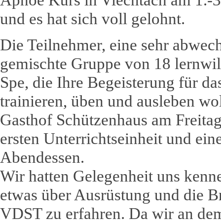
Apnoe Kurs in Viechtach am 1.-3
und es hat sich voll gelohnt.
Die Teilnehmer, eine sehr abwec
gemischte Gruppe von 18 lernwil
Spe, die Ihre Begeisterung für da
trainieren, üben und ausleben wol
Gasthof Schützenhaus am Freitag
ersten Unterrichtseinheit und e
Abendessen.
Wir hatten Gelegenheit uns kenn
etwas über Ausrüstung und die B
VDST zu erfahren. Da wir an de