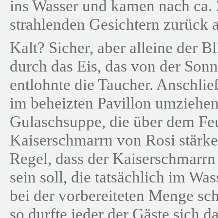
ins Wasser und kamen nach ca.
strahlenden Gesichtern zurück 
Kalt? Sicher, aber alleine der 
durch das Eis, das von der Sonn
entlohnte die Taucher. Anschlie
im beheizten Pavillon umziehen
Gulaschsuppe, die über dem Feu
Kaiserschmarrn von Rosi stärke
Regel, dass der Kaiserschmarrn 
sein soll, die tatsächlich im Wa
bei der vorbereiteten Menge sc
so durfte jeder der Gäste sich 