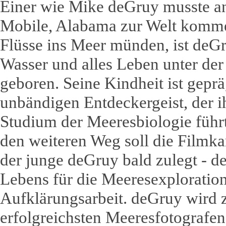
Einer wie Mike deGruy musste a
Mobile, Alabama zur Welt komme
Flüsse ins Meer münden, ist deGr
Wasser und alles Leben unter der
geboren. Seine Kindheit ist gepr
unbändigen Entdeckergeist, der 
Studium der Meeresbiologie führt
den weiteren Weg soll die Filmka
der junge deGruy bald zulegt - d
Lebens für die Meeresexploratio
Aufklärungsarbeit. deGruy wird 
erfolgreichsten Meeresfotografen 