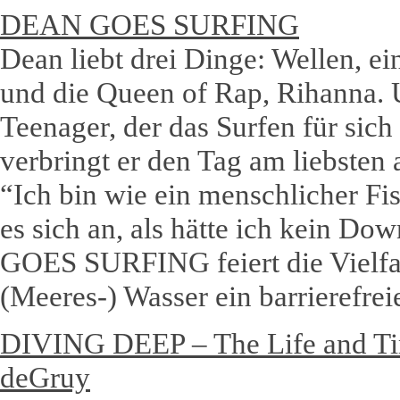
DEAN GOES SURFING
Dean liebt drei Dinge: Wellen, ei
und die Queen of Rap, Rihanna. 
Teenager, der das Surfen für sich 
verbringt er den Tag am liebsten
“Ich bin wie ein menschlicher Fi
es sich an, als hätte ich kein D
GOES SURFING feiert die Vielfal
(Meeres-) Wasser ein barrierefrei
DIVING DEEP – The Life and Ti
deGruy