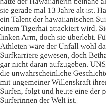
hätte der Hawaiianerin beinahe a
sie gerade mal 13 Jahre alt ist. Ha
ein Talent der hawaiianischen Sur
einem Tigerhai attackiert wird. Si
linken Arm, doch sie überlebt. F
Athleten wäre der Unfall wohl da
Surfkarriere gewesen, doch Beth
gar nicht daran aufzugeben. U
die unwahrscheinliche Geschichte 
mit ungemeiner Willenskraft ihre
Surfen, folgt und heute eine der p
Surferinnen der Welt ist.