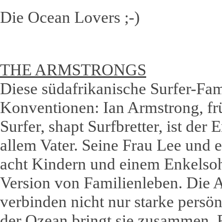
Die Ocean Lovers ;-)
THE ARMSTRONGS
Diese südafrikanische Surfer-Fami
Konventionen: Ian Armstrong, fr
Surfer, shapt Surfbretter, ist der
allem Vater. Seine Frau Lee und e
acht Kindern und einem Enkelsoh
Version von Familienleben. Die 
verbinden nicht nur starke persö
der Ozean bringt sie zusammen. F