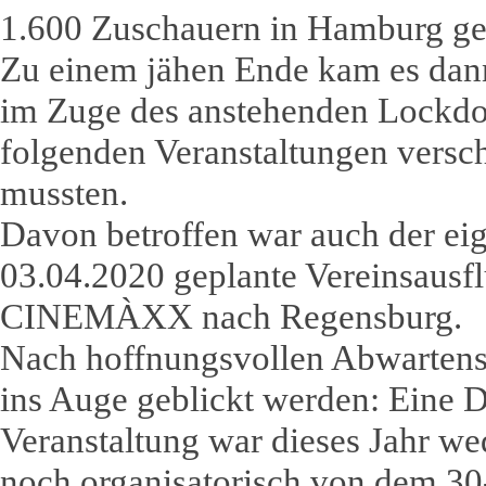
1.600 Zuschauern in Hamburg gef
Zu einem jähen Ende kam es dann
im Zuge des anstehenden Lockdo
folgenden Veranstaltungen vers
mussten.
Davon betroffen war auch der ei
03.04.2020 geplante Vereinsausfl
CINEMÀXX nach Regensburg.
Nach hoffnungsvollen Abwartens 
ins Auge geblickt werden: Eine 
Veranstaltung war dieses Jahr w
noch organisatorisch von dem 3