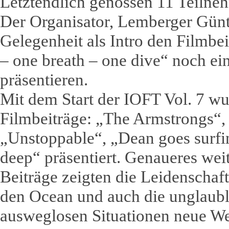
Letztendlich genossen 11 Teilneh
Der Organisator, Lemberger Günth
Gelegenheit als Intro den Filmb
– one breath – one dive“ noch ei
präsentieren.
Mit dem Start der IOFT Vol. 7 wu
Filmbeiträge: „The Armstrongs“,
„Unstoppable“, „Dean goes surf
deep“ präsentiert. Genaueres weit
Beiträge zeigten die Leidenschaft
den Ocean und auch die unglaubli
ausweglosen Situationen neue We