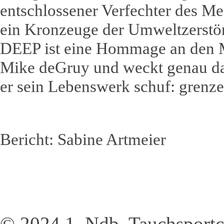
entschlossener Verfechter des M
ein Kronzeuge der Umweltzerst
DEEP ist eine Hommage an den 
Mike deGruy und weckt genau da
er sein Lebenswerk schuf: grenze
Bericht: Sabine Artmeier
© 2024 1. Ndb. Tauchsportc