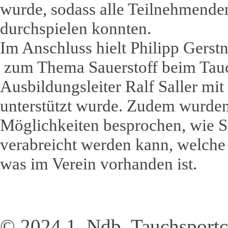
wurde, sodass alle Teilnehmenden
durchspielen konnten.
Im Anschluss hielt Philipp Gerstn
zum Thema Sauerstoff beim Tauc
Ausbildungsleiter Ralf Saller mi
unterstützt wurde. Zudem wurden
Möglichkeiten besprochen, wie S
verabreicht werden kann, welche
was im Verein vorhanden ist.
© 2024 1. Ndb. Tauchsportc