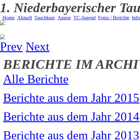
1. Niederbayerischer Tau
Home
Aktuell
Tauchkurs
Apnoe
TC-Jugend
Fotos / Berichte
Inf
Prev
Next
BERICHTE IM ARCHI
Alle Berichte
Berichte aus dem Jahr 2015
Berichte aus dem Jahr 2014
Berichte aus dem Jahr 2013